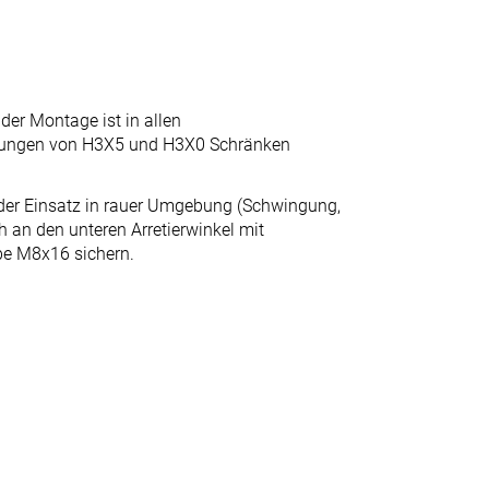
der Montage ist in allen
tungen von H3X5 und H3X0 Schränken
der Einsatz in rauer Umgebung (Schwingung,
h an den unteren Arretierwinkel mit
e M8x16 sichern.