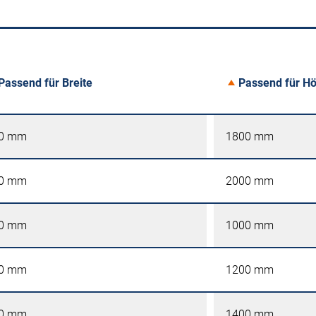
Passend für Breite
Passend für H
0 mm
1800 mm
0 mm
2000 mm
0 mm
1000 mm
0 mm
1200 mm
0 mm
1400 mm