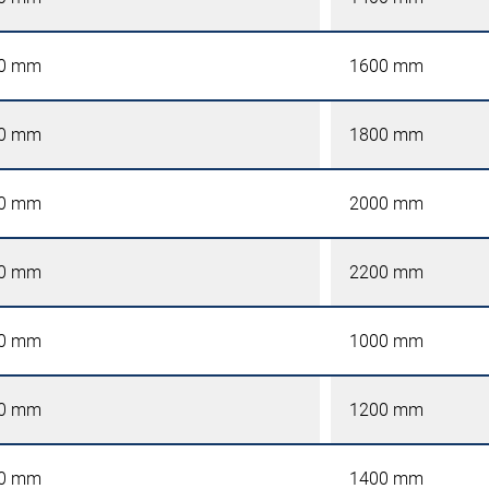
0 mm
1600 mm
0 mm
1800 mm
0 mm
2000 mm
0 mm
2200 mm
0 mm
1000 mm
0 mm
1200 mm
0 mm
1400 mm