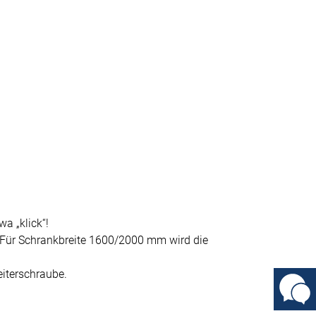
a „klick“!
 Für Schrankbreite 1600/2000 mm wird die
iterschraube.