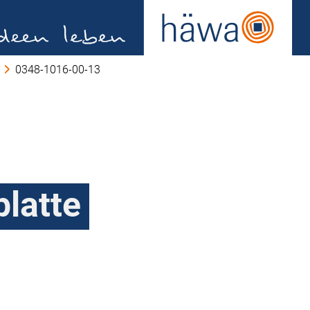
0348-1016-00-13
latte