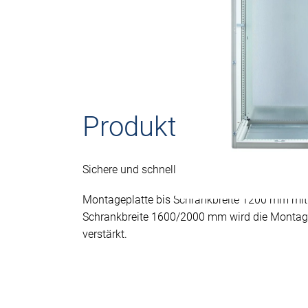
Produktbeschreib
Sichere und schnelle Arretierung durch Rasthal
Montageplatte bis Schrankbreite 1200 mm mit
Schrankbreite 1600/2000 mm wird die Montagep
verstärkt.