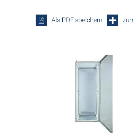
Als PDF speichern
zum