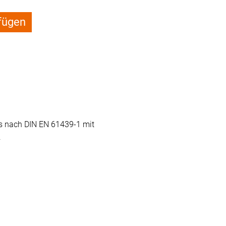
fügen
ss nach DIN EN 61439-1 mit
.