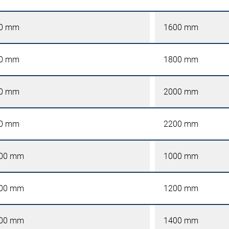
0 mm
1600 mm
0 mm
1800 mm
0 mm
2000 mm
0 mm
2200 mm
00 mm
1000 mm
00 mm
1200 mm
00 mm
1400 mm