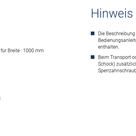
Hinweis
Die Beschreibung 
Bedienungsanlei
enthalten.
für Breite : 1000 mm
Beim Transport o
Schock) zusätzlic
Sperrzahnschraub
1