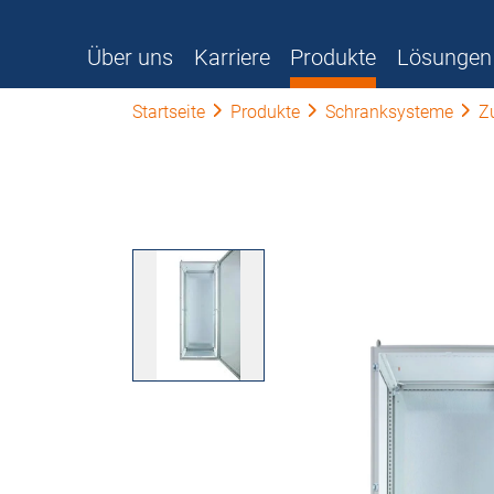
Über uns
Karriere
Produkte
Lösungen
Startseite
Produkte
Schranksysteme
Z