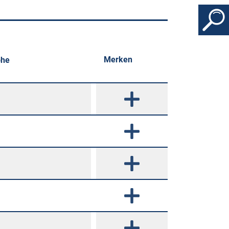
Merken
öhe