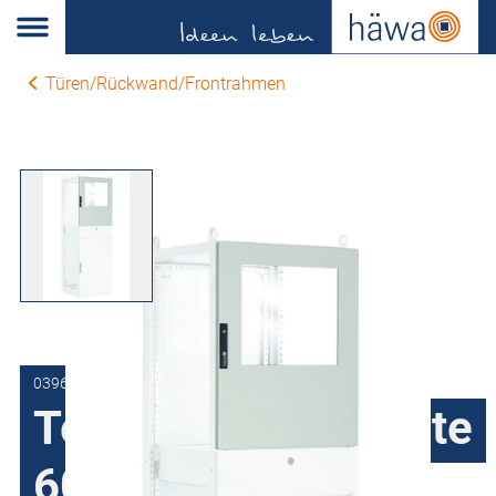
Türen/Rückwand/Frontrahmen
0396-6092-20-07
Teiltüren oben Breite
600 mm