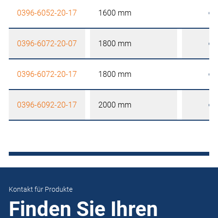
0396-6052-20-17
1600 mm
0396-6072-20-07
1800 mm
0396-6072-20-17
1800 mm
0396-6092-20-17
2000 mm
Kontakt für Produkte
Finden Sie Ihren