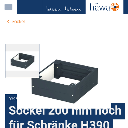
Sockel
0396.8002.80.37
Sockel 200 mm hoch
für Schränke H390