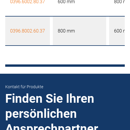
0396.6002.80.37
600 mm
800 m
0396.8002.60.37
800 mm
600 m
Kontakt für Produkte
Finden Sie Ihren
persönlichen
Ansprechpartner