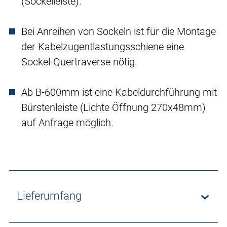
(Sockelleiste).
Bei Anreihen von Sockeln ist für die Montage
der Kabelzugentlastungsschiene eine
Sockel-Quertraverse nötig.
Ab B-600mm ist eine Kabeldurchführung mit
Bürstenleiste (Lichte Öffnung 270x48mm)
auf Anfrage möglich.
Lieferumfang