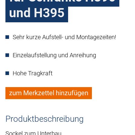
und H395
Sehr kurze Aufstell- und Montagezeiten!
Einzelaufstellung und Anreihung
Hohe Tragkraft
zum Merkzettel hinzufügen
Produktbeschreibung
Sockel zum Unterbau.