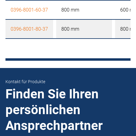
0396-8001-60-37
800 mm
600 m
0396-8001-80-37
800 mm
800 m
Kontakt für Produkte
Finden Sie Ihren
persönlichen
Ansprechpartner