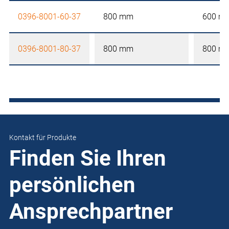
0396-8001-60-37
800 mm
600 m
0396-8001-80-37
800 mm
800 m
Kontakt für Produkte
Finden Sie Ihren
persönlichen
Ansprechpartner