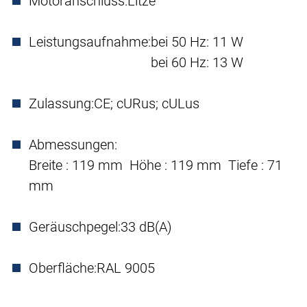
Motoranschluss:
Litze
Leistungsaufnahme:
bei 50 Hz: 11 W
bei 60 Hz: 13 W
Zulassung:
CE; cURus; cULus
Abmessungen:
Breite : 119 mm Höhe : 119 mm Tiefe : 71
mm
Geräuschpegel:
33 dB(A)
Oberfläche:
RAL 9005