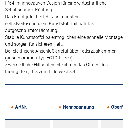
IP54 im innovativen Design für eine wirtschaftliche
Schaltschrank-Kühlung.
Das Frontgitter besteht aus robustem,
selbstverlöschendem Kunststoff mit nahtlos
aufgeschäumter Dichtung.
Stabile Kunststoffclips ermöglichen eine schnelle Montage
und sorgen für sicheren Halt.
Der elektrische Anschluß erfolgt über Federzugklemmen
(ausgenommen Typ FC10: Litzen).
Zwei seitliche Hilfsnuten erleichtern das Öffnen des
Frontgitters, das zum Filterwechsel…
ArtNr.
Nennspannung
Oberflä