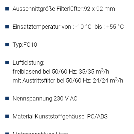
Ausschnittgröße Filterlüfter:
92 x 92 mm
Einsatztemperatur:
von : -10 °C bis : +55 °C
Typ:
FC10
Luftleistung:
3
freiblasend bei 50/60 Hz: 35/35 m
/h
3
mit Austrittsfilter bei 50/60 Hz: 24/24 m
/h
Nennspannung:
230 V AC
Material:
Kunststoffgehäuse: PC/ABS