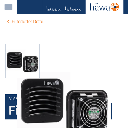
Filterlüfter Detail
3156-0092-23-00
FixCool Filterlüfter