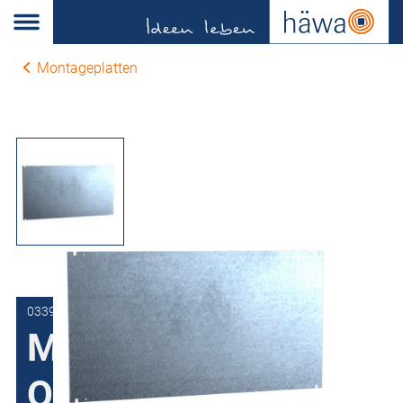
Montageplatten
0339-1270-00-13
Montageplatte
Querformat