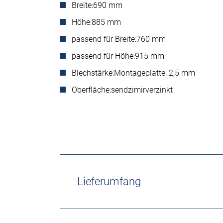
Breite:
690 mm
Höhe:
885 mm
passend für Breite:
760 mm
passend für Höhe:
915 mm
Blechstärke:
Montageplatte: 2,5 mm
Oberfläche:
sendzimirverzinkt
Lieferumfang