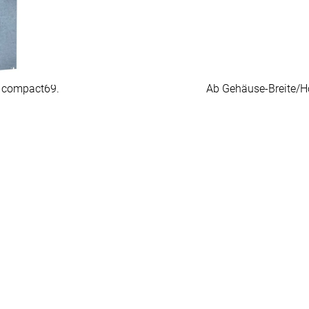
ung
 compact69.
Ab Gehäuse-Breite/H