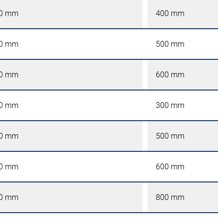
0 mm
400 mm
0 mm
500 mm
0 mm
600 mm
0 mm
300 mm
0 mm
500 mm
0 mm
600 mm
0 mm
800 mm