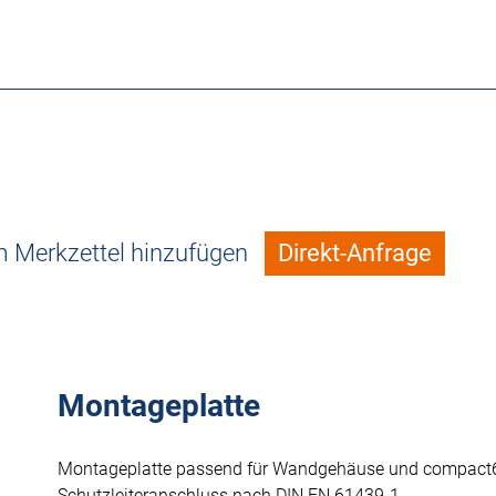
 Merkzettel hinzufügen
Direkt-Anfrage
Montageplatte
Montageplatte passend für Wandgehäuse und compact
Schutzleiteranschluss nach DIN EN 61439-1.