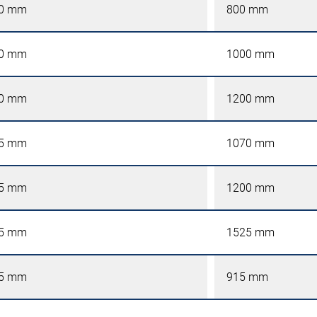
0 mm
800 mm
0 mm
1000 mm
0 mm
1200 mm
5 mm
1070 mm
5 mm
1200 mm
5 mm
1525 mm
5 mm
915 mm