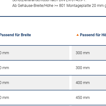
Ab Gehäuse-Breite/Höhe >= 801 Montageplatte 20 mm g
Passend für Breite
Passend für H
0 mm
300 mm
0 mm
300 mm
0 mm
400 mm
0 mm
450 mm