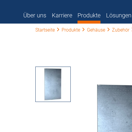
Über uns
Karriere
Produkte
Lösungen
Startseite
Produkte
Gehäuse
Zubehör