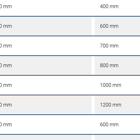
0 mm
400 mm
0 mm
600 mm
0 mm
700 mm
0 mm
800 mm
0 mm
1000 mm
0 mm
1200 mm
0 mm
600 mm