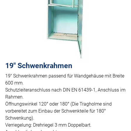
19" Schwenkrahmen
19" Schwenkrahmen passend für Wandgehäuse mit Breite
600 mm.
Schutzleiteranschluss nach DIN EN 61439-1, Anschluss im
Rahmen.
Öffnungswinkel 120° oder 180° (Die Tragholme sind
vorbereitet zum Einbau der Schwenkteile für 180°
Schwenkung).
Verriegelung: Drehriegel 3 mm Doppelbart.