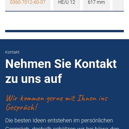
0360-7012-60-07
HE/U 12
617 mm
Kontakt
Nehmen Sie Kontakt
zu uns auf
Wir kommen gerne mit Ihnen ins
Gespräch!
Die besten Ideen entstehen im persönlichen