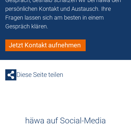
Gespräch, deshalb schätzen wir bei häwa den
persönlichen Kontakt und Austausch. Ihre
Fragen lassen sich am besten in einem
Gespräch klären.
Jetzt Kontakt aufnehmen
Diese Seite teilen
häwa auf Social-Media