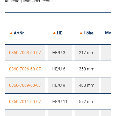
Anschlag links oder rechts.
Merk
ArtNr.
HE
Höhe
0360-7003-60-07
HE/U 3
217 mm
0360-7006-60-07
HE/U 6
350 mm
0360-7009-60-07
HE/U 9
483 mm
0360-7011-60-07
HE/U 11
572 mm