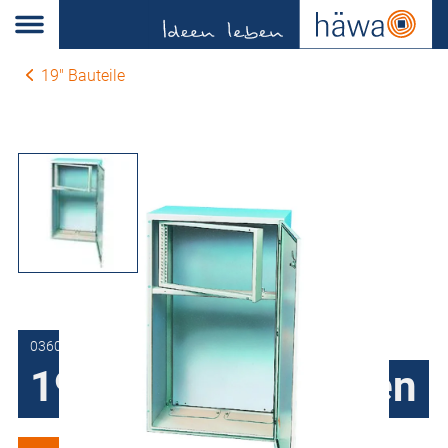
19" Bauteile
0360-7015-60-07
19" Schwenkrahmen