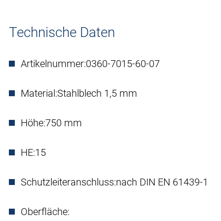
Technische Daten
Artikelnummer:
0360-7015-60-07
Material:
Stahlblech 1,5 mm
Höhe:
750 mm
HE:
15
Schutzleiteranschluss:
nach DIN EN 61439-1
Oberfläche: