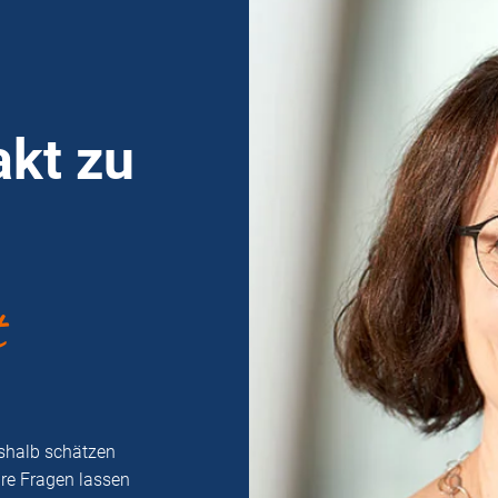
kt zu
t
eshalb schätzen
hre Fragen lassen