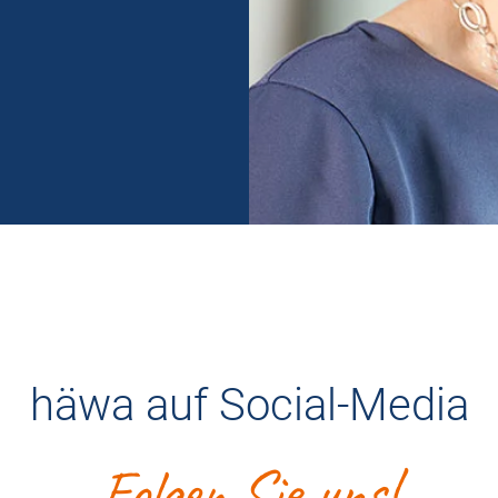
häwa auf Social-Media
Folgen Sie uns!