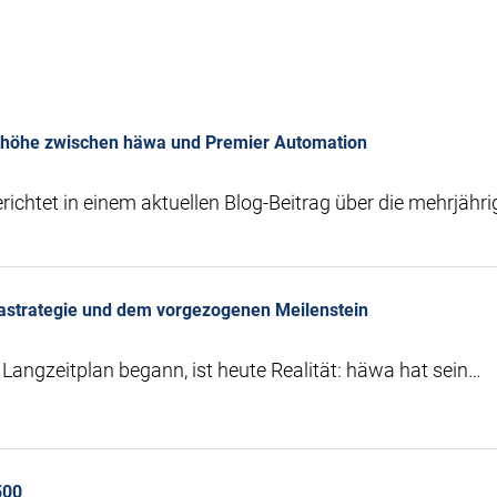
nhöhe zwischen häwa und Premier Automation
ichtet in einem aktuellen Blog-Beitrag über die mehrjähr
astrategie und dem vorgezogenen Meilenstein
 Langzeitplan begann, ist heute Realität: häwa hat sein…
500