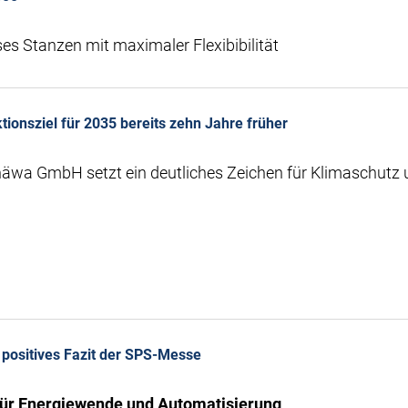
ses Stanzen mit maximaler Flexibibilität
ionsziel für 2035 bereits zehn Jahre früher
häwa GmbH setzt ein deutliches Zeichen für Klimaschutz
positives Fazit der SPS-Messe
für Energiewende und Automatisierung