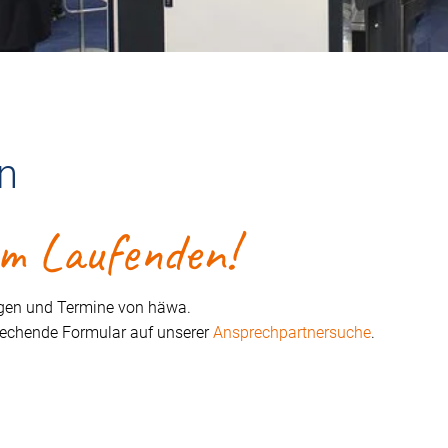
n
em Laufenden!
ungen und Termine von häwa.
prechende Formular auf unserer
Ansprechpartnersuche
.