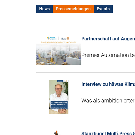
News
Pressemeldungen
Events
Partnerschaft auf Auge
Premier Automation ber
Interview zu häwas Klim
Was als ambitionierter
Stanzbügel Multi‑Press 